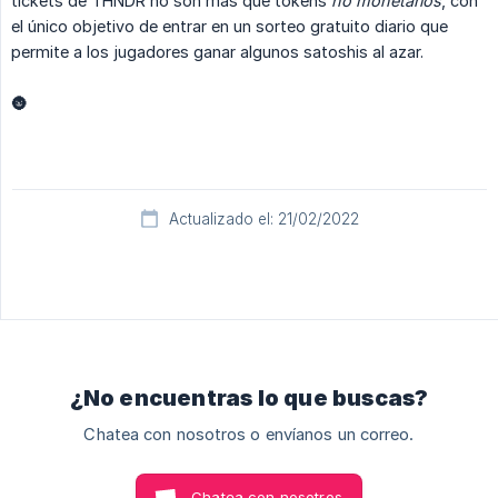
tickets de THNDR no son más que tokens
no monetarios
, con
el único objetivo de entrar en un sorteo gratuito diario que
permite a los jugadores ganar algunos satoshis al azar.
🌚
Actualizado el: 21/02/2022
¿No encuentras lo que buscas?
Chatea con nosotros o envíanos un correo.
Chatea con nosotros