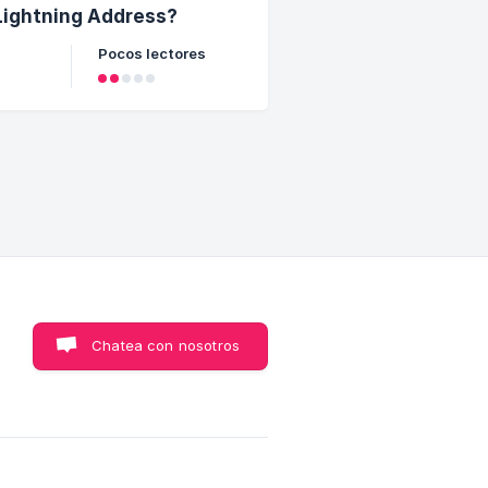
 Lightning Address?
Pocos lectores
Chatea con nosotros