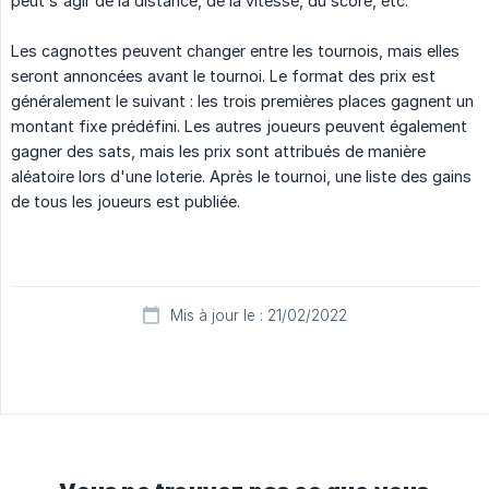
peut s'agir de la distance, de la vitesse, du score, etc.
Les cagnottes peuvent changer entre les tournois, mais elles
seront annoncées avant le tournoi. Le format des prix est
généralement le suivant : les trois premières places gagnent un
montant fixe prédéfini. Les autres joueurs peuvent également
gagner des sats, mais les prix sont attribués de manière
aléatoire lors d'une loterie. Après le tournoi, une liste des gains
de tous les joueurs est publiée.
Mis à jour le : 21/02/2022