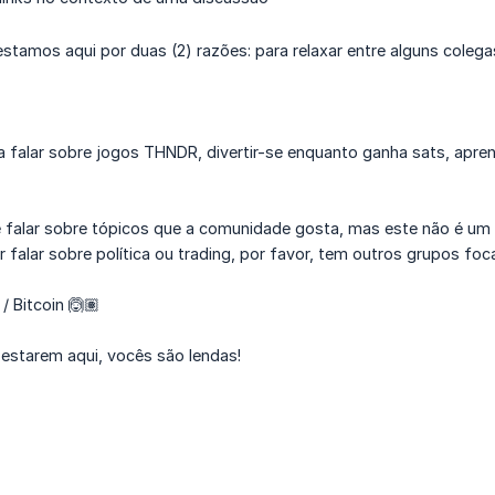
tamos aqui por duas (2) razões: para relaxar entre alguns colega
ra falar sobre jogos THNDR, divertir-se enquanto ganha sats, apr
falar sobre tópicos que a comunidade gosta, mas este não é um
 falar sobre política ou trading, por favor, tem outros grupos foc
 Bitcoin 🙆🏽
 estarem aqui, vocês são lendas!