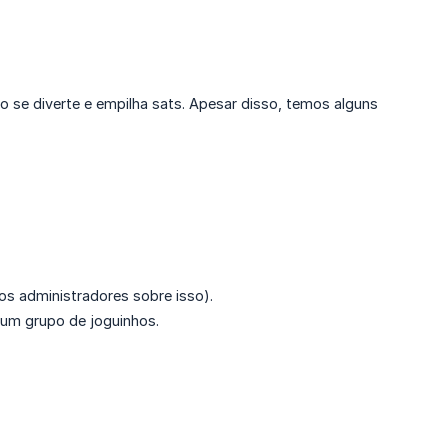
 se diverte e empilha sats. Apesar disso, temos alguns
os administradores sobre isso).
é um grupo de joguinhos.